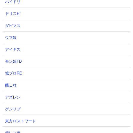
ハイドリ
ドリスピ
ダビマス
ウマ娘
アイギス
モン娘TD
城プロRE
艦これ
アズレン
ゲンリプ
東方ロストワード
デレステ