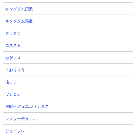
キングダム頂天
キングダム覇道
グラクロ
ロススト
カゲマス
まおりゅう
俺アラ
ワンコレ
遊戯王デュエルリンクス
マスターデュエル
デュエプレ