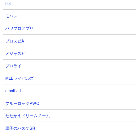
LoL
モバレ
パワプロアプリ
プロスピA
メジャスピ
プロライ
MLBライバルズ
efootball
ブルーロックPWC
たたかえドリームチーム
黒子のバスケSR