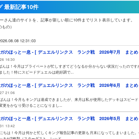
 最新記事10件
ーさん達のサイトを、記事が新しい順に10件までリスト表示しています。
のもの）
8.08 12:31:03
ガのほっと一息 - [ デュエルリンクス ランク戦 2026年7月 まとめ 
26 16:30
は！今月はプライベートが忙しすぎてどうなるか分からない状況だったのです
ました！特にスピードデュエルは絶好調で...
ガのほっと一息 - [ デュエルリンクス ランク戦 2026年6月 まとめ 
27 21:06
は！今月もキングは達成できましたが、来月は私が使用したデッキはスピード
変更をかなり受けることになりまし...
ガのほっと一息 - [ デュエルリンクス ランク戦 2026年5月 まとめ 
31 13:42
は！今月は何かと忙しくキング報告記事の更新も月末になってしまいました。
ッキが2種類（スターダスト、レッド...