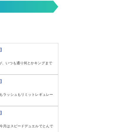
]
が、いつも通り何とかキングまで
]
もラッシュもリミットレギュレー
]
今月はスピードデュエルでとんで