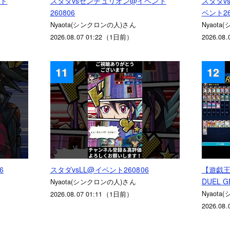
ント
スタダvsセンチュリオン@イベント
スタダv
260806
ベント26
Nyaota(シンクロンの人)さん
Nyaot
2026.08.07 01:22（1日前）
2026.08
11
12
6
スタダvsLL@イベント260806
【遊戯王
DUEL 
Nyaota(シンクロンの人)さん
Nyaot
2026.08.07 01:11（1日前）
2026.08