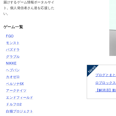
届けするゲーム情報ポータルサイ
ト。個人発信者さん達を応援した
い。
ゲーム一覧
FGO
モンスト
パズドラ
グラブル
NIKKE
ヘブバン
ブログとまと
カオゼロ
ロブロックス
ペルソナ5X
【解消済】動
アークナイツ
エンドフィールド
ドルフロ2
白猫プロジェクト