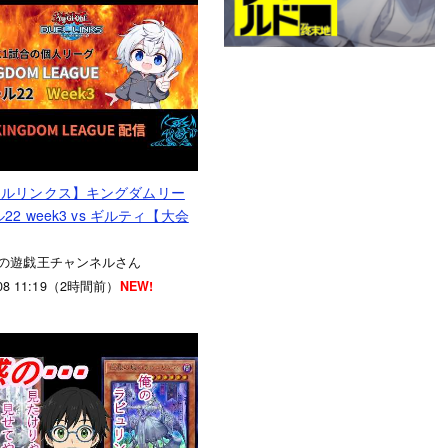
エルリンクス】キングダムリー
22 week3 vs ギルティ【大会
の遊戯王チャンネルさん
8.08 11:19（2時間前）
NEW!