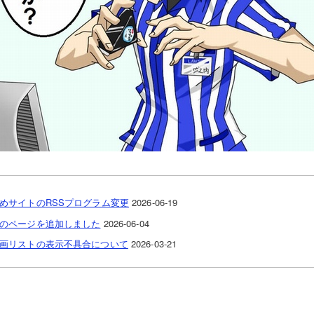
めサイトのRSSプログラム変更
2026-06-19
のページを追加しました
2026-06-04
画リストの表示不具合について
2026-03-21