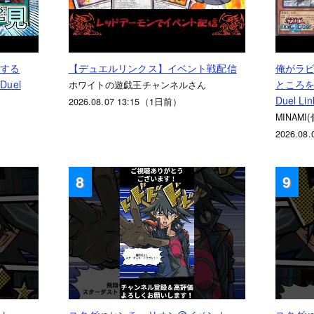
見する
【デュエルリンクス】イベント戦配信
俺がラ
uel
ところを
ホワイトの遊戯王チャンネルさん
Duel Li
2026.08.07 13:15（1日前）
MINAMI
2026.08
8
9