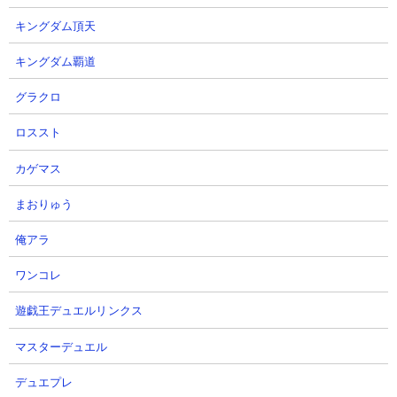
キングダム頂天
キングダム覇道
グラクロ
ロススト
カゲマス
まおりゅう
俺アラ
ワンコレ
遊戯王デュエルリンクス
マスターデュエル
デュエプレ