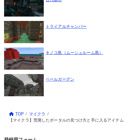
トライアルチャンバー
キノコ島（ムーシュルーム島）
ペールガーデン
TOP
マイクラ
【マイクラ】荒廃したポータルの見つけ方と手に入るアイテム
登録用フォーム