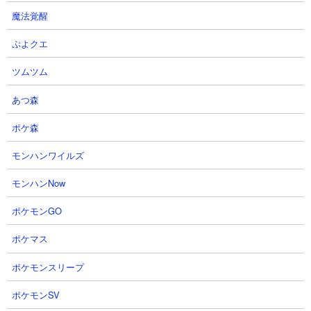
魔法覚醒
ぷよクエ
【俺アラ】限定武器スキンを獲得
【俺だけレベルアップな件：
ツムツム
しよう！災厄の力・クトゥリー火
ARISE】ハンタ－プロフィール：
あつ森
属性高スコアを出すポイント解
力強い日差し「桐嶋玲奈」
説！今回の知能は600が最適らし
俺だけレベルアップな件:ARISE公式
ポケ森
い！【俺だけレベルアップな件・
さん
ARISE・公認クリエイター】
2026.08.03 14:01（4日前）
モンハンワイルズ
OhchiGameSさん
2026.08.03 20:30（4日前）
モンハンNow
ポケモンGO
15
16
ポケマス
ポケモンスリープ
ポケモンSV