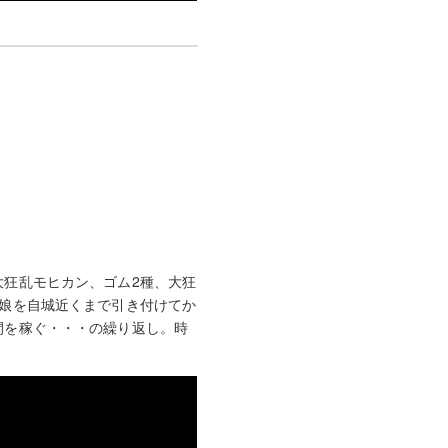
狂乱モヒカン、ゴム2種、大狂
娘を自城近くまで引き付けてか
間を稼ぐ・・・の繰り返し。時