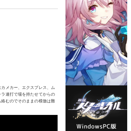
はカメカー、エクスプレス、ム
ャラ連打で場を持たせてからの
も絡むのでそのままの模倣は難