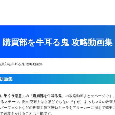
購買部を牛耳る鬼 攻略動画集
購買部を牛耳る鬼 攻略動画集
動画集
園に巣くう悪意」の「購買部を牛耳る鬼」
の攻略動画まとめページです
するステージ。敵の突破力はさほどでもないですが、よっちゃんの攻撃
パーフェクトなどの攻撃力低下無効キャラをアタッカーに据えて確実に
破で速攻をかけることも可能です。