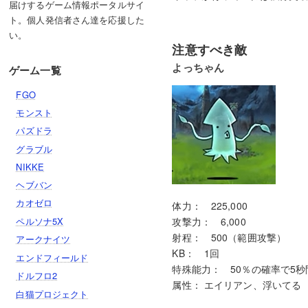
届けするゲーム情報ポータルサイ
ト。個人発信者さん達を応援した
い。
注意すべき敵
よっちゃん
ゲーム一覧
FGO
モンスト
パズドラ
グラブル
NIKKE
ヘブバン
カオゼロ
体力： 225,000
ペルソナ5X
攻撃力： 6,000
射程： 500（範囲攻撃）
アークナイツ
KB： 1回
エンドフィールド
特殊能力： 50％の確率で5秒
ドルフロ2
属性： エイリアン、浮いてる
白猫プロジェクト