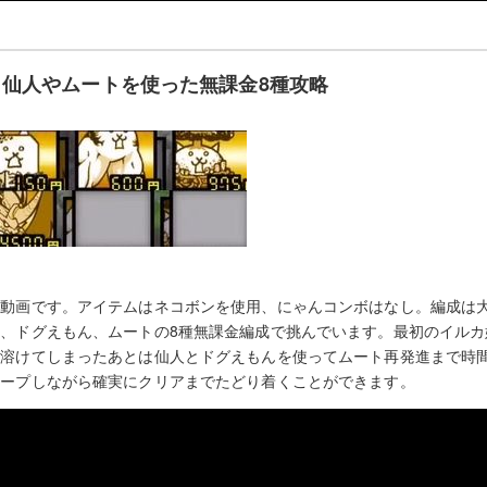
仙人やムートを使った無課金8種攻略
動画です。アイテムはネコボンを使用、にゃんコンボはなし。編成は大
、ドグえもん、ムートの8種無課金編成で挑んでいます。最初のイルカ
が溶けてしまったあとは仙人とドグえもんを使ってムート再発進まで時
キープしながら確実にクリアまでたどり着くことができます。