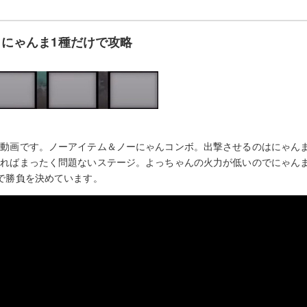
にゃんま1種だけで攻略
動画です。ノーアイテム＆ノーにゃんコンボ。出撃させるのはにゃんま
ればまったく問題ないステージ。よっちゃんの火力が低いのでにゃんま
で勝負を決めています。