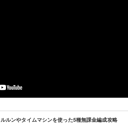
ルルンやタイムマシンを使った5種無課金編成攻略