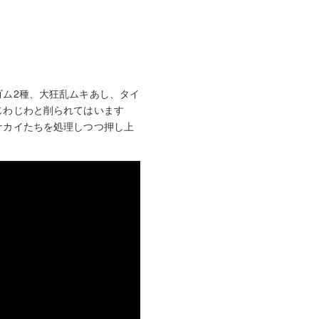
ム2種、大狂乱ムキあし、タイ
じわじわと削られてはいます
ナカイたちを処理しつつ押し上