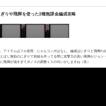
ぎりや飛脚を使った2種無課金編成攻略
す。アイテムはフル使用、にゃんコンボはなし。編成はにぎりと飛脚の
っとばし無効のにぎりで前線を作ってる間に攻撃力の高い飛脚がジョン
かに飛脚が強すぎてポノスの調整ミスの匂いがしますね（笑）