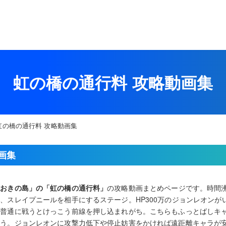
虹の橋の通行料 攻略動画集
虹の橋の通行料 攻略動画集
画集
星おきの島」の「虹の橋の通行料」
の攻略動画まとめページです。時間
、スレイプニールを相手にするステージ。HP300万のジョンレオンが
、普通に戦うとけっこう前線を押し込まれがち。こちらもふっとばしキ
ょう。ジョンレオンに攻撃力低下や停止妨害をかければ遠距離キャラが