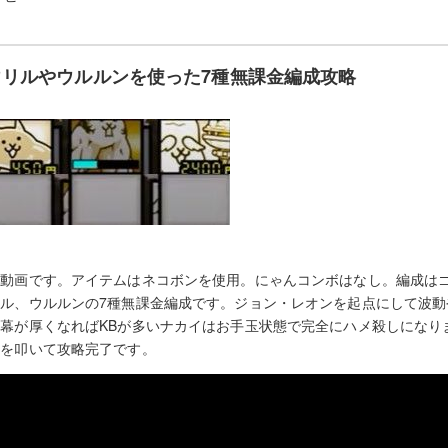
リルやウルルンを使った7種無課金編成攻略
動画です。アイテムはネコボンを使用。にゃんコンボはなし。編成はゴ
ル、ウルルンの7種無課金編成です。ジョン・レオンを起点にして波動
幕が厚くなればKBが多いナカイはお手玉状態で完全にハメ殺しになり
ンを叩いて攻略完了です。