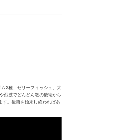
ム2種、ゼリーフィッシュ、大
や烈波でどんどん敵の後衛から
ます。後衛を始末し終わればあ