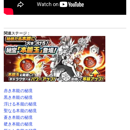
関連ステージ：
赤き本能の秘境
黒き本能の秘境
浮ける本能の秘境
聖なる本能の秘境
蒼き本能の秘境
硬き本能の秘境