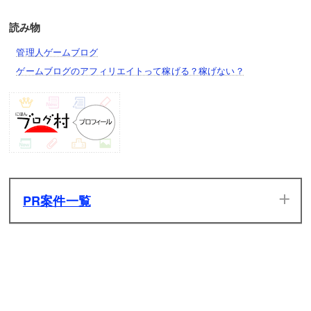
読み物
管理人ゲームブログ
ゲームブログのアフィリエイトって稼げる？稼げない？
PR案件一覧
当サイトのPR案件です。ぜひ一度プレイしてみてください。
発生した広告収入は全てサイトの維持管理費用に充てさせて
いただきます。