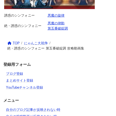
誘惑のシンフォニー
悪魔の旋律
悪魔の律動
絶・誘惑のシンフォニー
第五番破綻調
TOP
にゃんこ大戦争
絶・誘惑のシンフォニー 第五番破綻調 攻略動画集
登録用フォーム
ブログ登録
まとめサイト登録
YouTubeチャンネル登録
メニュー
自分のブログ記事が反映されない時