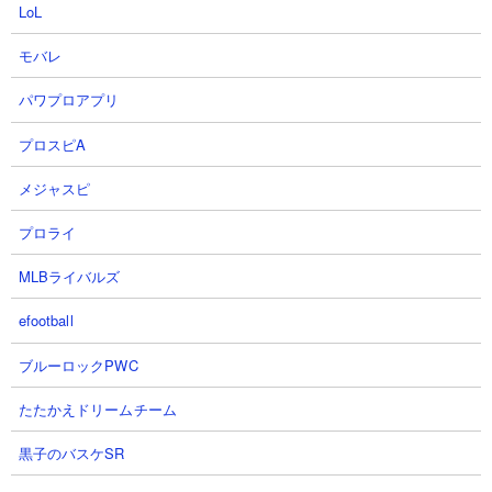
LoL
モバレ
パワプロアプリ
プロスピA
メジャスピ
プロライ
MLBライバルズ
efootball
ブルーロックPWC
たたかえドリームチーム
黒子のバスケSR