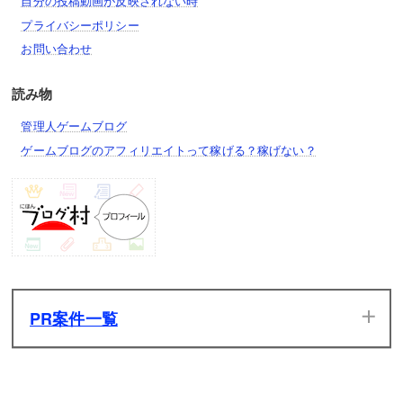
自分の投稿動画が反映されない時
プライバシーポリシー
お問い合わせ
読み物
管理人ゲームブログ
ゲームブログのアフィリエイトって稼げる？稼げない？
PR案件一覧
当サイトのPR案件です。ぜひ一度プレイしてみてください。
発生した広告収入は全てサイトの維持管理費用に充てさせて