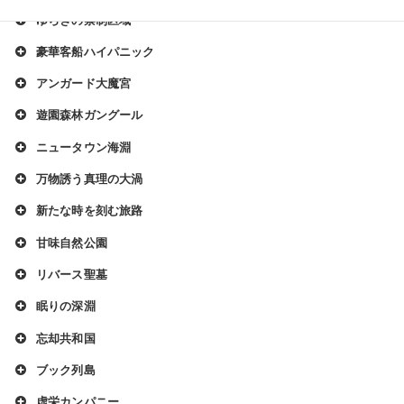
ゆらぎの禁制区域
豪華客船ハイパニック
アンガード大魔宮
遊園森林ガングール
ニュータウン海淵
万物誘う真理の大渦
新たな時を刻む旅路
甘味自然公園
リバース聖墓
眠りの深淵
忘却共和国
ブック列島
虚栄カンパニー