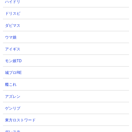
ハイドリ
ドリスピ
ダビマス
ウマ娘
アイギス
モン娘TD
城プロRE
艦これ
アズレン
ゲンリプ
東方ロストワード
デレステ