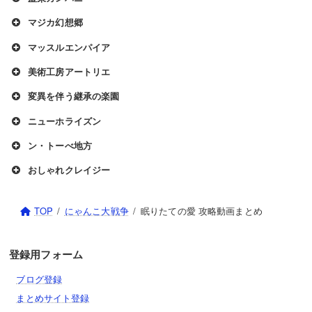
マジカ幻想郷
マッスルエンパイア
美術工房アートリエ
変異を伴う継承の楽園
ニューホライズン
ン・トーべ地方
おしゃれクレイジー
TOP
にゃんこ大戦争
眠りたての愛 攻略動画まとめ
登録用フォーム
ブログ登録
まとめサイト登録