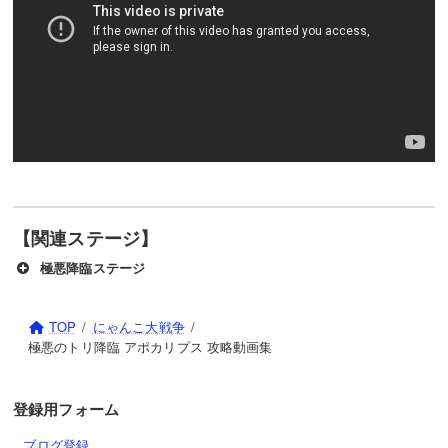
【関連ステージ】
極悪降臨ステージ
TOP
にゃんこ大戦争
極悪のトリ降臨 アポカリプス 攻略動画集
登録用フォーム
ブログ登録