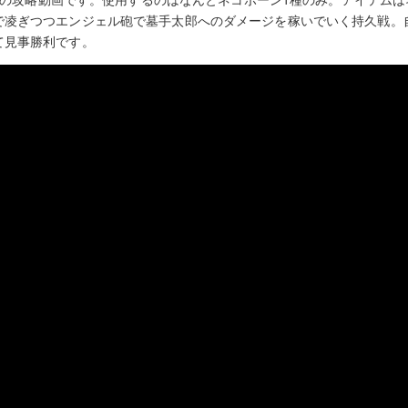
で凌ぎつつエンジェル砲で墓手太郎へのダメージを稼いでいく持久戦。
て見事勝利です。