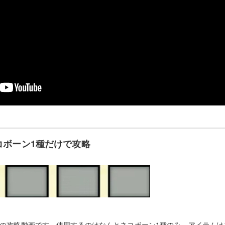
コボーン1種だけで攻略
」さんの攻略動画です。使用するのはなんとネコボーン1種のみ。アイテム