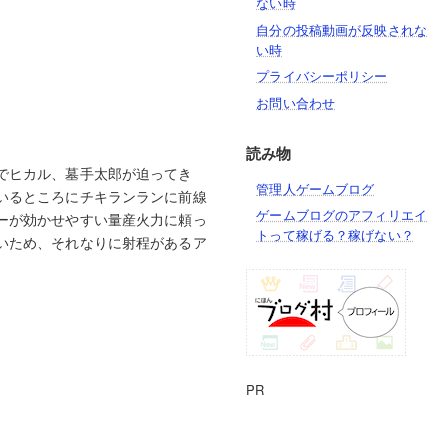
ない時
自分の投稿動画が反映されな
い時
プライバシーポリシー
お問い合わせ
読み物
でヒカル、墓手太郎が迫ってき
管理人ゲームブログ
いるところにチキランランに前線
ゲームブログのアフィリエイ
ーが効かせやすい量産火力に頼っ
トって稼げる？稼げない？
いため、それなりに射程があるア
PR