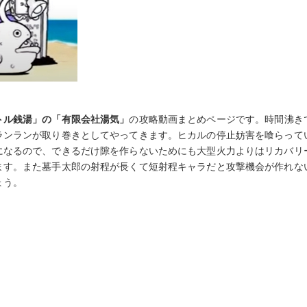
トル銭湯」の「有限会社湯気」
の攻略動画まとめページです。時間沸き
ランランが取り巻きとしてやってきます。ヒカルの停止妨害を喰らって
になるので、できるだけ隙を作らないためにも大型火力よりはリカバリ
ます。また墓手太郎の射程が長くて短射程キャラだと攻撃機会が作れな
ょう。