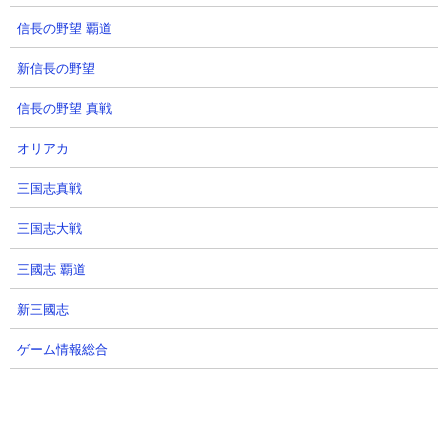
信長の野望 覇道
新信長の野望
信長の野望 真戦
オリアカ
三国志真戦
三国志大戦
三國志 覇道
新三國志
ゲーム情報総合