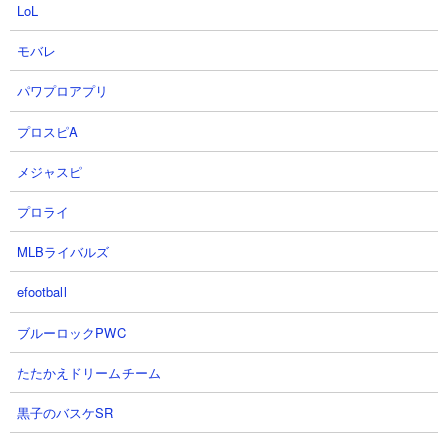
LoL
モバレ
パワプロアプリ
プロスピA
メジャスピ
プロライ
MLBライバルズ
３．夕飯の終着点 ウリルやクゥを使った7種編成
efootball
攻略
ブルーロックPWC
【出撃メンバー】
たたかえドリームチーム
黒子のバスケSR