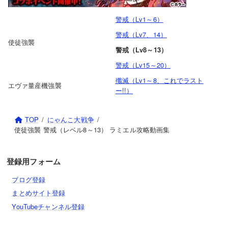
警戒（Lv1～6）
警戒（Lv7、14）
使徒強襲
警戒（Lv8～13）
警戒（Lv15～20）
殲滅（Lv1～8、これでラスト
エヴァ量産機強襲
ー!!）
TOP
にゃんこ大戦争
使徒強襲 警戒（レベル8～13） ラミエル攻略動画集
登録用フォーム
ブログ登録
まとめサイト登録
YouTubeチャンネル登録