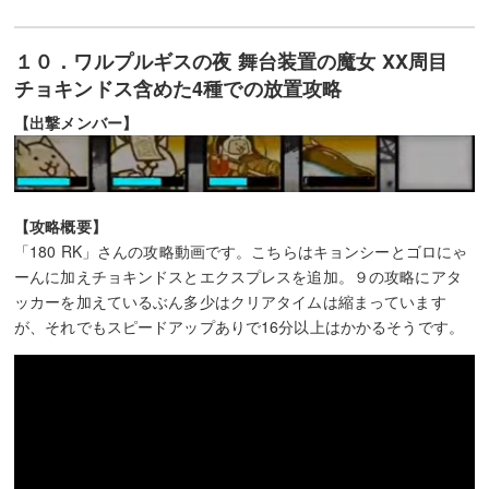
１０．ワルプルギスの夜 舞台装置の魔女 XX周目
チョキンドス含めた4種での放置攻略
【出撃メンバー】
【攻略概要】
「180 RK」さんの攻略動画です。こちらはキョンシーとゴロにゃ
ーんに加えチョキンドスとエクスプレスを追加。９の攻略にアタ
ッカーを加えているぶん多少はクリアタイムは縮まっています
が、それでもスピードアップありで16分以上はかかるそうです。