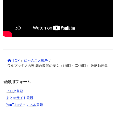
TOP
にゃんこ大戦争
ワルプルギスの夜 舞台装置の魔女（1周目～XX周目） 攻略動画集
登録用フォーム
ブログ登録
まとめサイト登録
YouTubeチャンネル登録