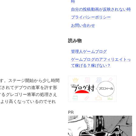
時
自分の投稿動画が反映されない時
プライバシーポリシー
お問い合わせ
読み物
管理人ゲームブログ
ゲームブログのアフィリエイトっ
て稼げる？稼げない？
す。ステージ開始から少し時間
ばされてデブウの進軍を許す形
するグレゴリー将軍の処理さえ
来より高くなっているのでそれ
PR