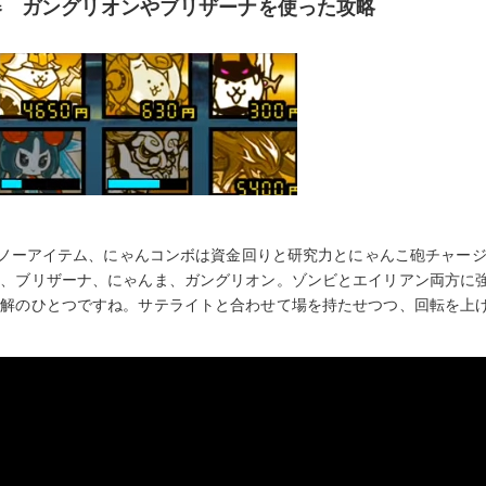
器 ガングリオンやブリザーナを使った攻略
す。ノーアイテム、にゃんコンボは資金回りと研究力とにゃんこ砲チャー
ン、ブリザーナ、にゃんま、ガングリオン。ゾンビとエイリアン両方に
適解のひとつですね。サテライトと合わせて場を持たせつつ、回転を上