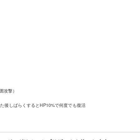
範囲攻撃）
た後しばらくするとHP10%で何度でも復活