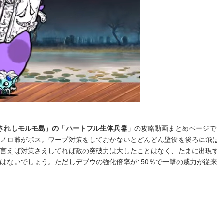
されしモルモ島」の「ハートフル生体兵器」
の攻略動画まとめページで
クノロ爺がボス。ワープ対策をしておかないとどんどん壁役を後ろに飛
に言えば対策さえしてれば敵の突破力は大したことはなく、たまに出現
はないでしょう。ただしデブウの強化倍率が150％で一撃の威力が従