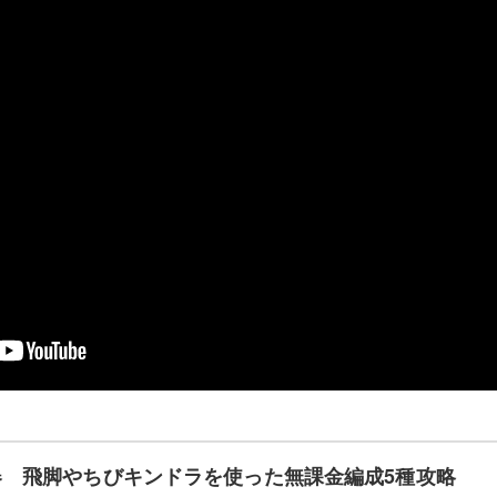
 飛脚やちびキンドラを使った無課金編成5種攻略