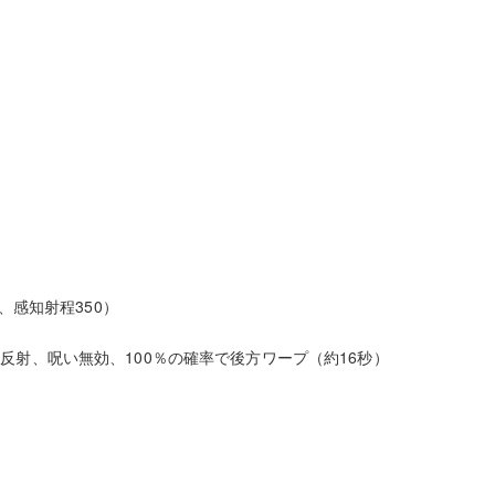
撃、感知射程350）
反射、呪い無効、100％の確率で後方ワープ（約16秒）