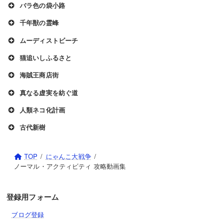
バラ色の袋小路
千年獣の霊峰
ムーディストビーチ
猫追いしふるさと
海賊王商店街
真なる虚実を紡ぐ道
人類ネコ化計画
古代新樹
TOP
にゃんこ大戦争
ノーマル・アクティビティ 攻略動画集
登録用フォーム
ブログ登録