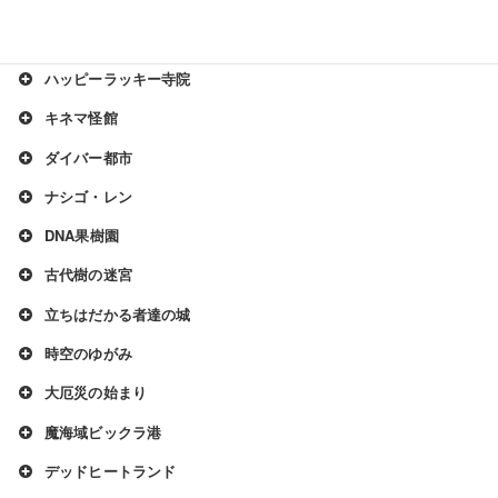
始まりを告げる朝
ハッピーラッキー寺院
キネマ怪館
ダイバー都市
ナシゴ・レン
DNA果樹園
古代樹の迷宮
立ちはだかる者達の城
時空のゆがみ
大厄災の始まり
魔海域ビックラ港
デッドヒートランド