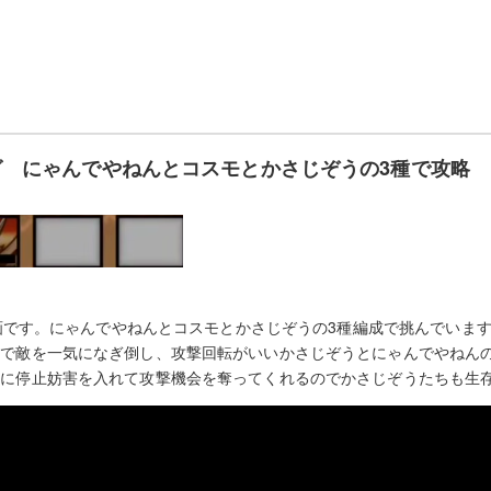
 にゃんでやねんとコスモとかさじぞうの3種で攻略
略動画です。にゃんでやねんとコスモとかさじぞうの3種編成で挑んでいま
モで敵を一気になぎ倒し、攻撃回転がいいかさじぞうとにゃんでやねん
木に停止妨害を入れて攻撃機会を奪ってくれるのでかさじぞうたちも生