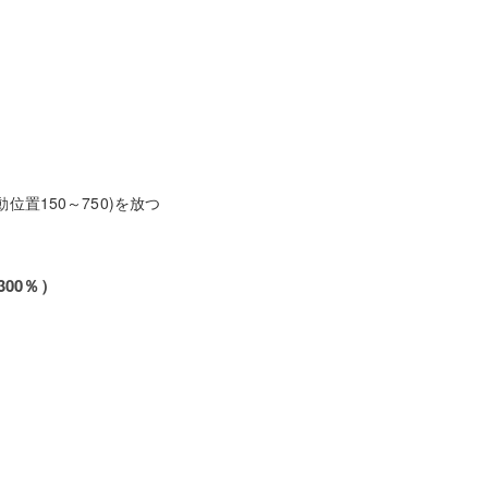
位置150～750)を放つ
00％）