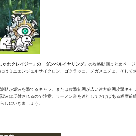
しゃれクレイジー」の「ダンベルイヤリング」
の攻略動画まとめページ
きにはミニエンジェルサイクロン、ゴクラッコ、メガメェメェ、そして
で波動か爆波を撃てるキャラ、または攻撃範囲が広い遠方範囲攻撃キャ
。烈波は反射されるので注意。ラーメン道を連打しておけばある程度前
減らしにいきましょう。