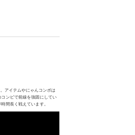
す。アイテムやにゃんコンボは
のコンビで前線を強固にしてい
存時間長く戦えています。