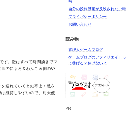
時
自分の投稿動画が反映されない時
プライバシーポリシー
お問い合わせ
読み物
管理人ゲームブログ
ゲームブログのアフィリエイトっ
です。敵はすべて時間湧きでマ
て稼げる？稼げない？
大量のにょろ＆わんこ＆例のや
ラを連れていくと効率よく敵を
線は維持しやすいので、対天使
PR