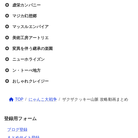
虚栄カンパニー
マジカ幻想郷
マッスルエンパイア
美術工房アートリエ
変異を伴う継承の楽園
ニューホライズン
ン・トーべ地方
おしゃれクレイジー
TOP
にゃんこ大戦争
ザクザクッキー山脈 攻略動画まとめ
登録用フォーム
ブログ登録
まとめサイト登録