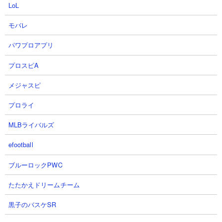
LoL
モバレ
パワプロアプリ
プロスピA
メジャスピ
プロライ
MLBライバルズ
４．ザクザクッキー山脈 カイとカメラマンとコス
efootball
モを使った攻略
ブルーロックPWC
【出撃メンバー】
たたかえドリームチーム
黒子のバスケSR