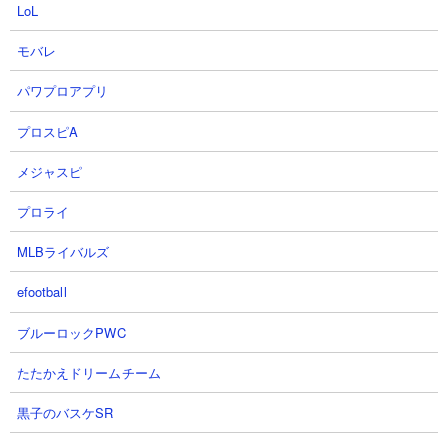
LoL
モバレ
パワプロアプリ
プロスピA
メジャスピ
プロライ
MLBライバルズ
efootball
ブルーロックPWC
たたかえドリームチーム
黒子のバスケSR