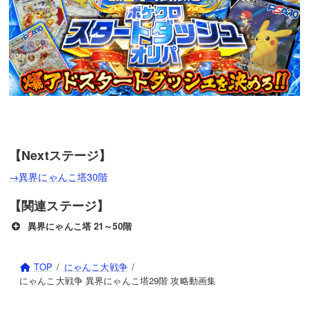
【Nextステージ】
→異界にゃんこ塔30階
【関連ステージ】
異界にゃんこ塔 21～50階
TOP
にゃんこ大戦争
にゃんこ大戦争 異界にゃんこ塔29階 攻略動画集