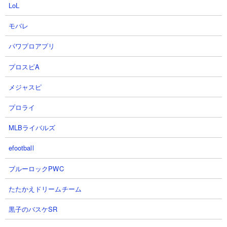
LoL
モバレ
パワプロアプリ
プロスピA
メジャスピ
プロライ
MLBライバルズ
efootball
ブルーロックPWC
たたかえドリームチーム
黒子のバスケSR