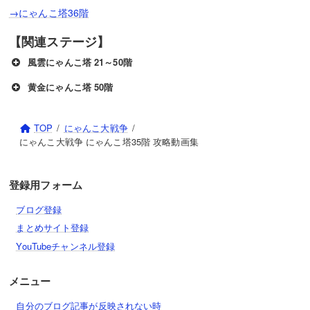
→にゃんこ塔36階
【関連ステージ】
風雲にゃんこ塔 21～50階
黄金にゃんこ塔 50階
TOP
にゃんこ大戦争
にゃんこ大戦争 にゃんこ塔35階 攻略動画集
登録用フォーム
ブログ登録
まとめサイト登録
YouTubeチャンネル登録
メニュー
自分のブログ記事が反映されない時