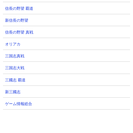
信長の野望 覇道
新信長の野望
信長の野望 真戦
オリアカ
三国志真戦
三国志大戦
三國志 覇道
新三國志
ゲーム情報総合