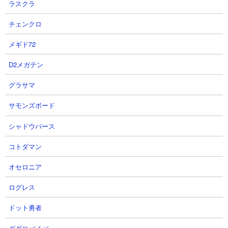
ラスクラ
すすめ。
チェンクロ
■ 出現する敵一覧
メギド72
D2メガテン
グラサマ
サモンズボード
シャドウバース
コトダマン
１．にゃんこ塔28階 無課金攻略
オセロニア
【出撃メンバー】
ログレス
ドット勇者