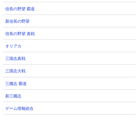
信長の野望 覇道
新信長の野望
信長の野望 真戦
オリアカ
三国志真戦
三国志大戦
三國志 覇道
新三國志
ゲーム情報総合