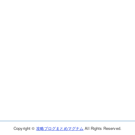
ライフアフター
Maru-Jan
少女ウォーズ
Copyright ©
攻略ブログまとめマグナム
All Rights Reserved.