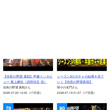
野業正の性能を徹底解説【信長の
國・陣営激突～栄冠争奪戦～【S3
野望 真戦】
シーズン末戦備イベント】
うつけの真戦研究所さん
ディサロ【エンタメ覇道ちゃんね
2026.07.20 19:00（16日前）
る】さん
2026.07.20 12:32（17日前）
77
78
【信長の野望 真戦】声優インタビ
シーズン3のガチャの結果を見て
ュー 最上嗣生（武田信玄 役）
いく【信長の野望真戦】
信長の野望 真戦さん
弱小の名門さん
2026.07.20 12:00（17日前）
2026.07.19 21:57（17日前）
79
80